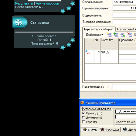
Результаты
|
Архив опросов
Всего ответов:
46
Статистика
Онлайн всего:
1
Гостей:
1
Пользователей:
0