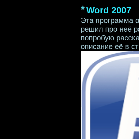
Word 2007
Эта программа о
решил про неё р
попробую расска
описание её в с