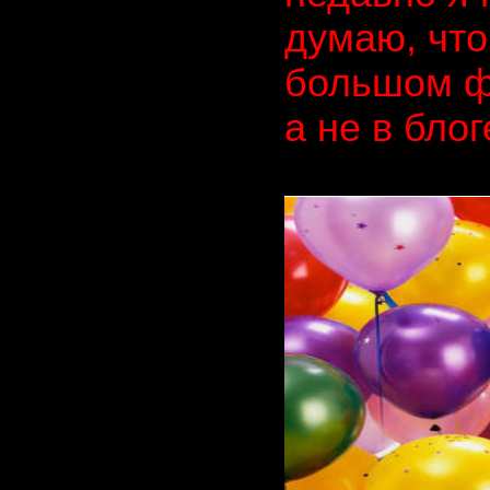
думаю, что
большом ф
а не в бло