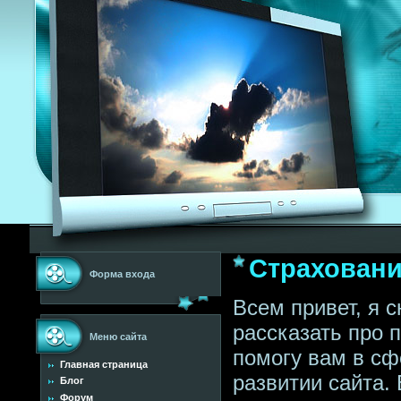
Страхован
Форма входа
Всем привет, я 
рассказать про 
Меню сайта
помогу вам в сф
Главная страница
развитии сайта.
Блог
Форум