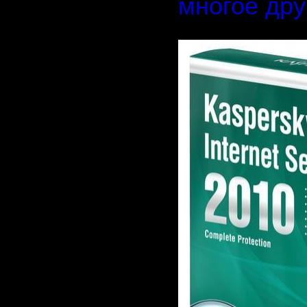
многое дру