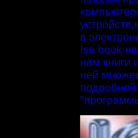
компьютер
устройств,
в электрон
Ise book н
нам книги 
ней множес
подробней 
"программы